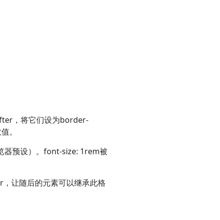
ter，将它们设为border-
数值。
设）。font-size: 1rem被
ht及color，让随后的元素可以继承此格