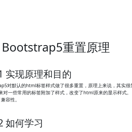
1 Bootstrap5重置原理
1.1 实现原理和目的
strap5对默认的html标签样式做了很多重置，原理上来说，其
码来对一些常用的标签附加了样式，改变了html原来的显示样式
了兼容性。
1.2 如何学习