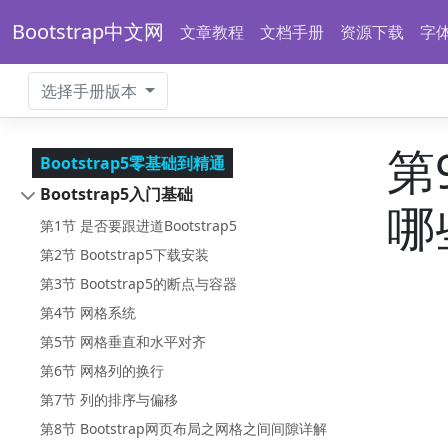
Bootstrap中文网
文章教程
文档手册
资源下载
字
选择手册版本
第
Bootstrap5零基础到精通
Bootstrap5入门基础
哪
第1节 是否要跟进道Bootstrap5
第2节 Bootstrap5下载安装
第3节 Bootstrap5的断点与容器
第4节 网格系统
第5节 网格垂直和水平对齐
第6节 网格列的换行
第7节 列的排序与偏移
第8节 Bootstrap网页布局之网格之间间隙详解