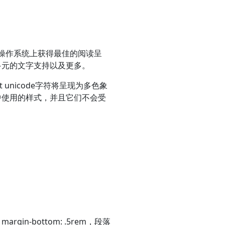
”在每个设备和操作系统上获得最佳的阅读呈
多元的文字支持以及更多。
t unicode字符将呈现为多色象
体中使用的样式，并且它们不会受
in-bottom: .5rem，段落