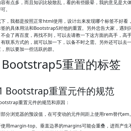
内容有点多，而且知识比较散乱，看的有些眼晕，我的意见是大
即可。
况下，我都是按照正常html使用，设计出来发现哪个标签不好看
签的具体用法和Bootstrap5对他的重置。另外忠告大家，遇
，不会了再百度，再找不到，可以去请教一下这方面的高手，高
，有联系方式的，就可以加一下，以备不时之需。另外还可以去
应，所以要加一些活跃的群。
2 Bootstrap5重置的标签
2.1 Bootstrap重置元件的规范
ootstrap重置元件的规范和原因：
新部分浏览器的预设值，在可变动的元件间距上使用rem替代em
使用margin-top。垂直边界的margins可能会重叠，进而