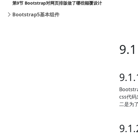
第9节 Bootstrap对网页排版做了哪些颠覆设计
Bootstrap5基本组件
9.
9.
Boot
css代
二是为
9.