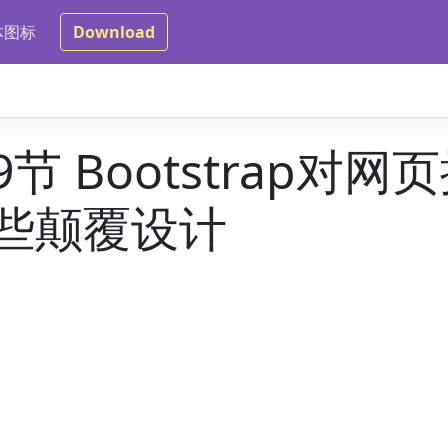
体图标
Download
9节 Bootstrap对
些颠覆设计