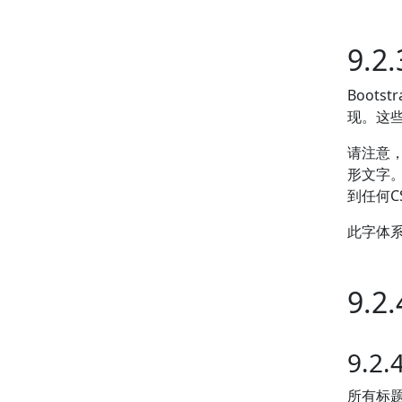
9.
Boots
现。这
请注意，
形文字。
到任何C
此字体
9.
9.2
所有标